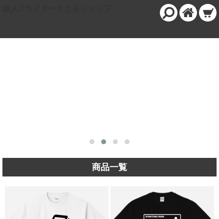
旅人ITライターさとるショップ
商品一覧