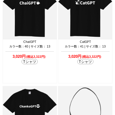
ChaiGPT
CatGPT
カラー数：40 | サイズ数： 13
カラー数：41 | サイズ数： 13
3,020円
3,020円
(税込3,322円)
(税込3,322円)
Tシャツ
Tシャツ