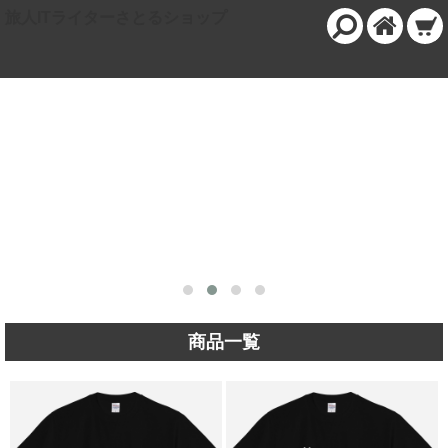
旅人ITライターさとるショップ
商品一覧